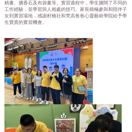
精畫、擴香石及布袋畫等。實習過程中，學生擴闊了不同的
工作經驗，並學習與人相處的技巧。家長積極參與和陪伴子
女到實習場地，感謝籽橋社和梵高爸爸心靈藝術學院給予學
生寶貴的實習機會。