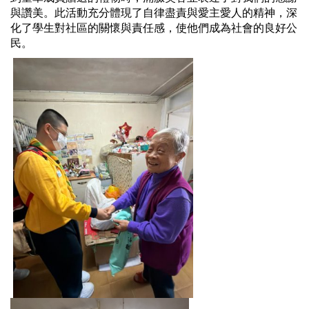
與讚美。
此活動充分體現了自律盡責與愛主愛人的精神，
深
化了學生對社區的關懷與責任感，使他們成為社會的良好公
民。