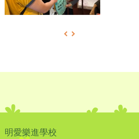
«
»
明愛樂進學校