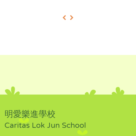
«
»
明愛樂進學校
Caritas Lok Jun School