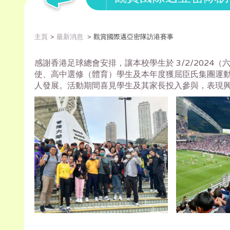
主頁
最新消息
觀賞國際邁亞密隊訪港賽事
感謝香港足球總會安排，讓本校學生於 3/2/202
使、高中選修（體育）學生及本年度獲屈臣氏集團運
人發展。活動期間喜見學生及其家長投入參與，表現