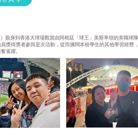
4（六）親身到香港大球場觀賞由阿根廷「球王」美斯率領的美職
動員獎得獎者參與是次活動，從而擴闊本校學生的其他學習經歷
興奮雀躍。