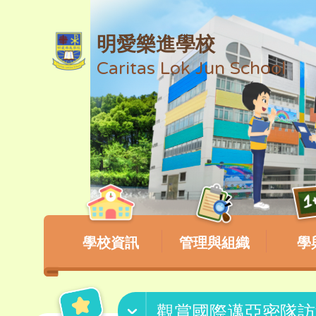
明愛樂進學校
Caritas Lok Jun School
學校資訊
管理與組織
學
觀賞國際邁亞密隊訪