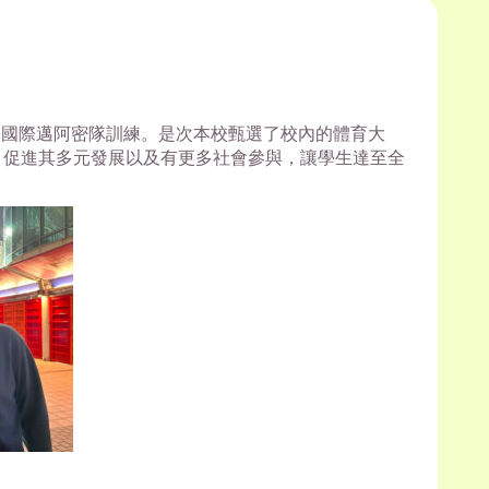
球隊國際邁阿密隊訓練。是次本校甄選了校內的體育大
，促進其多元發展以及有更多社會參與，讓學生達至全