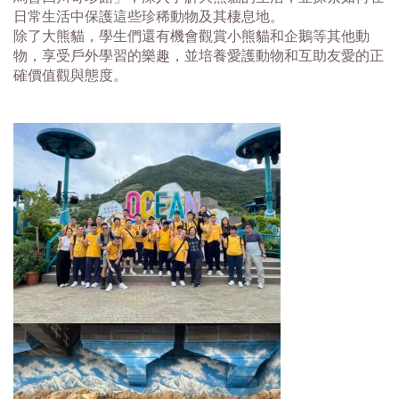
日常生活中保護這些珍稀動物及其棲息地。
除了大熊貓，學生們還有機會觀賞小熊貓和企鵝等其他動
物，享受戶外學習的樂趣，並培養愛護動物和互助友愛的正
確價值觀與態度。