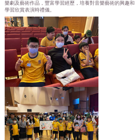
樂劇及藝術作品，豐富學習經歷，培養對音樂藝術的興趣和
學習欣賞表演時禮儀。