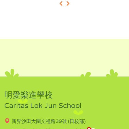
«
»
明愛樂進學校
Caritas Lok Jun School
新界沙田大圍文禮路39號 (日校部)