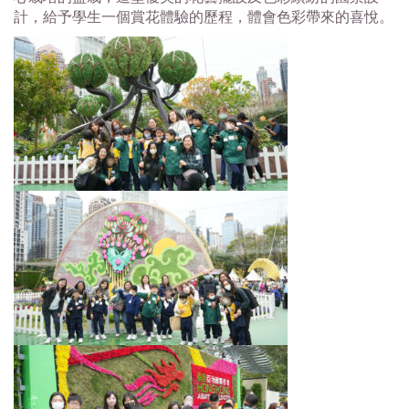
計，給予學生一個賞花體驗的歷程，體會色彩帶來的喜悅。