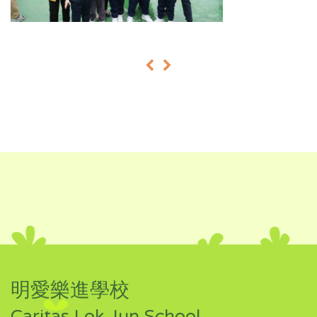
«
»
明愛樂進學校
Caritas Lok Jun School