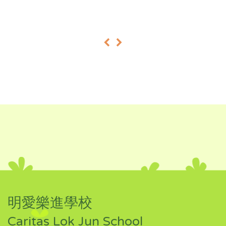
«
»
明愛樂進學校
Caritas Lok Jun School