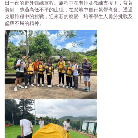
日一夜的野外鍛練旅程。旅程中在老師及教練支援下，背著
裝備，越過高低不平的山徑，在營地中自行紮營煮食。透過
克服旅程中的挑戰，迎來新的蛻變，培養學生人勇於挑戰及
堅毅不屈的精神。