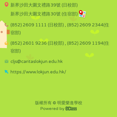
新界沙田大圍文禮路39號 (日校部)
新界沙田大圍文禮路30號 (住宿部)
(852) 2609 1111 (日校部) , (852) 2609 2344(住
宿部)
(852) 2601 9236 (日校部) , (852) 2609 1194(住
宿部)
cljs@caritaslokjun.edu.hk
https://www.lokjun.edu.hk/
版權所有 © 明愛樂進學校
Powered by