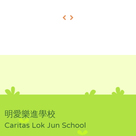
«
»
明愛樂進學校
Caritas Lok Jun School