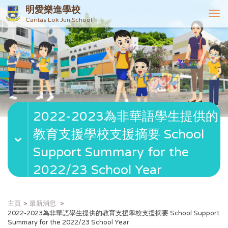
明愛樂進學校
T
Caritas Lok Jun School
o
g
g
l
e
n
a
v
2022-2023為非華語學生提供的
i
g
教育支援學校支援摘要 School
a
t
Support Summary for the
i
2022/23 School Year
o
n
主頁
最新消息
2022-2023為非華語學生提供的教育支援學校支援摘要 School Support
Summary for the 2022/23 School Year