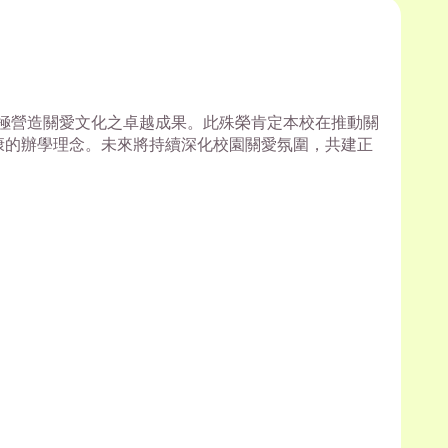
極營造關愛文化之卓越成果。
此殊榮肯定本校在推動關
康的辦學理念。
未來將持續深化校園關愛氛圍，共建正