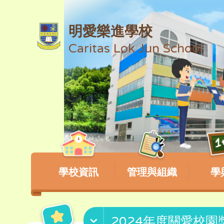
明愛樂進學校
Caritas Lok Jun School
學校資訊
管理與組織
學
2024年度關愛校園