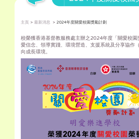
主頁
最新消息
2024年度關愛校園獎勵計劃
校榮獲香港基督教服務處主辦之2024年度「關愛校園
愛信念、領導實踐、環境營造、
支援系統及分享協作（
向成長環境。