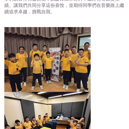
績。讓我們共同分享這份喜悅，並期待同學們在音樂路上繼
續追求卓越，挑戰自我。