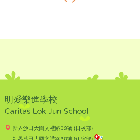
«
»
明愛樂進學校
Caritas Lok Jun School
新界沙田大圍文禮路39號 (日校部)
新界沙田大圍文禮路30號 (住宿部)