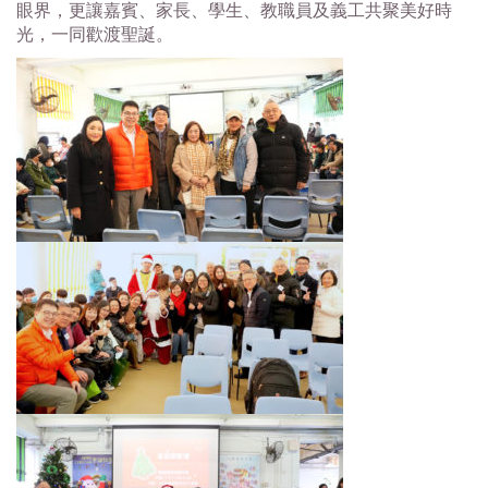
眼界，更讓嘉賓、家長、學生、
教職員及義工共聚美好時
光，一同歡渡聖誕。