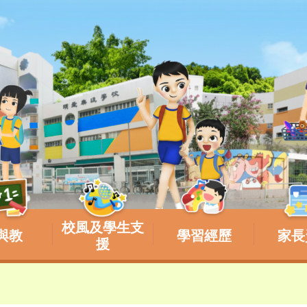
校風及學生支
與教
學習經歷
家長
援