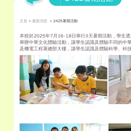
主頁
最新消息
2425暑期活動
本校於2025年7月16-18日舉行3天暑期活動，
學生透
舉辦中華文化體驗活動，
讓學生認識及體驗不同的中
及機電工程署總部大樓，
讓學生認識及體驗科學、科