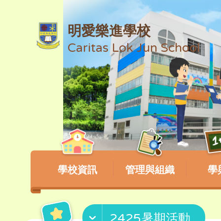
明愛樂進學校
Caritas Lok Jun School
學校資訊
管理與組織
學
2425暑期活動