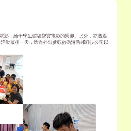
電影，給予學生體驗觀賞電影的樂趣。
另外，亦透過
於活動最後一天，
透過外出參觀數碼港路邦科技公司以