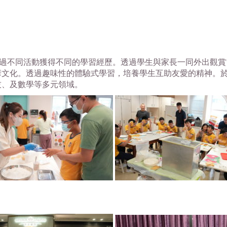
過不同活動獲得不同的學習經歷。
透過學生與家長一同外出觀賞
華文化。透過趣味性的體驗式學習，
培養學生互助友愛的精神。
技、及數學等多元領域。