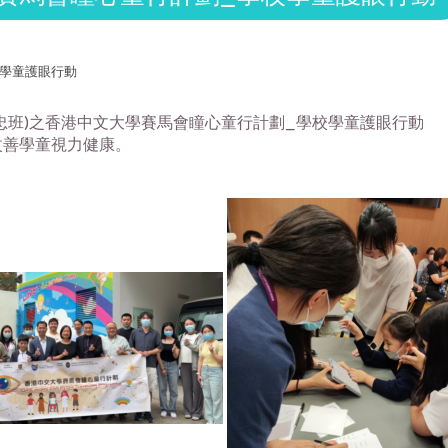
校學童護眼行動
忠班)
之香港中文大學賽馬會瞳心童行計劃_學校學童護眼行動
改善學童視力健康。