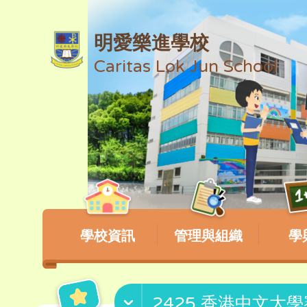
明愛樂進學校
Caritas Lok Jun School
學校資訊
管理與組織
學
2425 香港中文