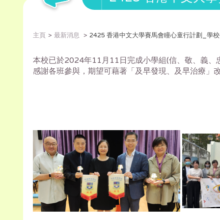
主頁
最新消息
2425 香港中文大學賽馬會瞳心童行計劃_學
本校已於2024年11月11日完成小學組(信、敬、義、
感謝各班參與，期望可藉著「及早發現、及早治療」