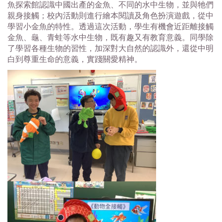
魚探索館認識中國出產的金魚、不同的水中生物，並與牠們
親身接觸；校內活動則進行繪本閱讀及角色扮演遊戲，從中
學習小金魚的特性。透過這次活動，學生有機會近距離接觸
金魚、龜、青蛙等水中生物，既有趣又有教育意義。同學除
了學習各種生物的習性，加深對大自然的認識外，還從中明
白到尊重生命的意義，實踐關愛精神。