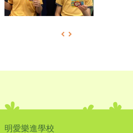
«
»
明愛樂進學校