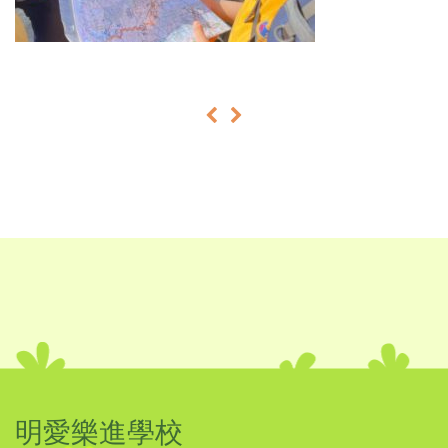
«
»
明愛樂進學校