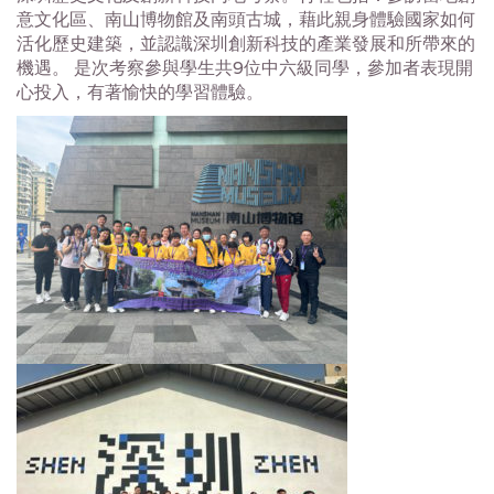
意文化區、南山博物館及南頭古城，藉此親身體驗國家如何
活化歷史建築，並認識深圳創新科技的產業發展和所帶來的
機遇。 是次考察參與學生共9位中六級同學，參加者表現開
心投入，有著愉快的學習體驗。