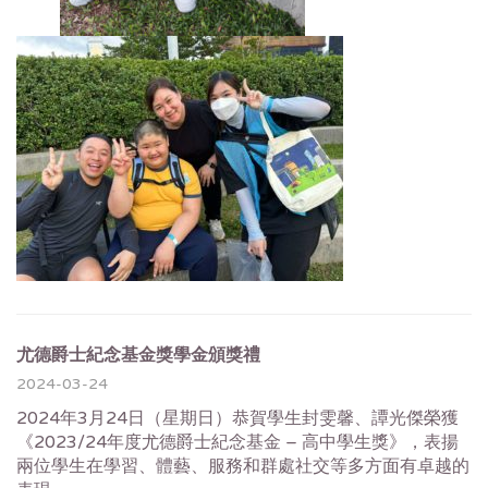
尤德爵士紀念基金獎學金頒獎禮
2024-03-24
2024年3月24日（星期日）恭賀學生封雯馨、譚光傑榮獲
《2023/24年度尤德爵士紀念基金 – 高中學生獎》，表揚
兩位學生在學習、體藝、服務和群處社交等多方面有卓越的