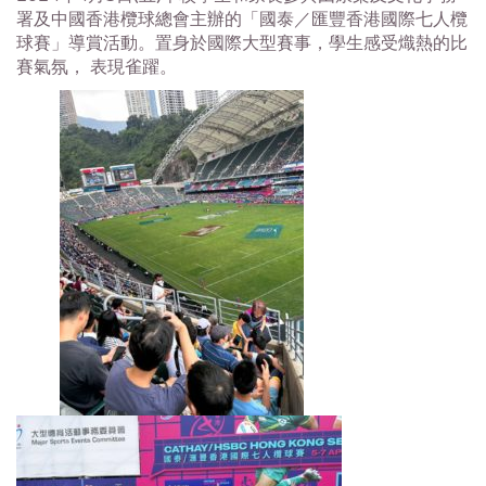
署及中國香港欖球總會主辦的「國泰／匯豐香港國際七人欖
球賽」導賞活動。置身於國際大型賽事，學生感受熾熱的比
賽氣氛， 表現雀躍。