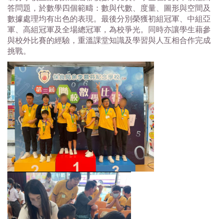
答問題，於數學四個範疇：數與代數、度量、圖形與空間及
數據處理均有出色的表現。最後分別榮獲初組冠軍、中組亞
軍、高組冠軍及全場總冠軍，為校爭光。同時亦讓學生藉參
與校外比賽的經驗，重溫課堂知識及學習與人互相合作完成
挑戰。