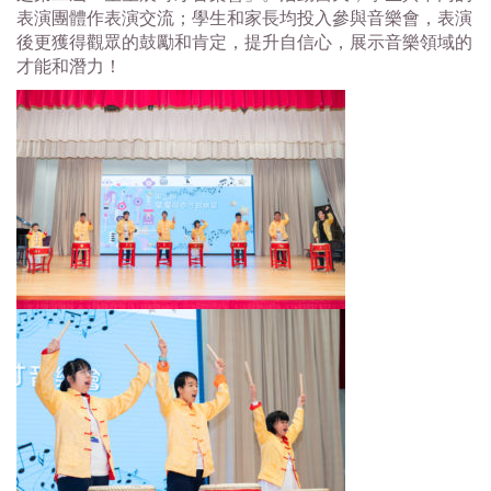
表演團體作表演交流；學生和家長均投入參與音樂會，表演
後更獲得觀眾的鼓勵和肯定，提升自信心，展示音樂領域的
才能和潛力！