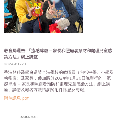
教育局通告: 「流感肆虐 – 家長和照顧者預防和處理兒童感
染方法」網上講座
2024-01-23
香港兒科醫學會邀請全港學校的教職員（包括中學、小學及
幼稚園）
及家長，參加將於2024年1月30日晚舉行的「流
感肆虐 – 家長和照顧者預防和處理兒童感染方法」網上講
座。
詳情及報名方法請參閲附件訊息及海報。
附件訊息.pdf