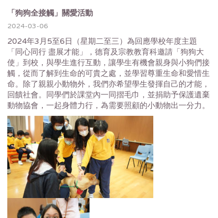
「狗狗全接觸」關愛活動
2024-03-06
2024年3月5至6日（星期二至三）為回應學校年度主題
「同心同行 盡展才能」，德育及宗教教育科邀請「狗狗大
使」到校，與學生進行互動，讓學生有機會親身與小狗們接
觸，從而了解到生命的可貴之處，並學習尊重生命和愛惜生
命。除了親親小動物外，我們亦希望學生發揮自己的才能，
回饋社會。同學們於課堂內一同摺毛巾，並捐助予保護遺棄
動物協會，一起身體力行，為需要照顧的小動物出一分力。