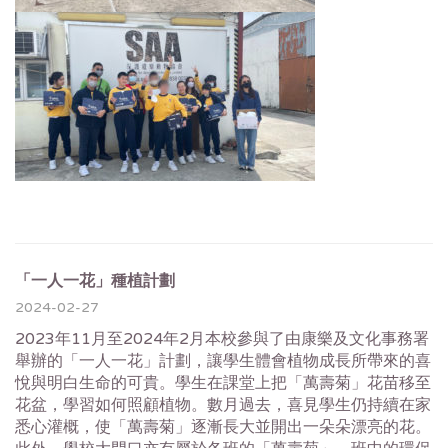
「一人一花」種植計劃
2024-02-27
2023年11月至2024年2月本校參與了由康樂及文化事務署
舉辦的「一人一花」計劃，讓學生體會植物成長所帶來的喜
悅與明白生命的可貴。學生在課堂上把「萬壽菊」花苗移至
花盆，學習如何照顧植物。數月過去，喜見學生仍持續在家
悉心灌概，使「萬壽菊」逐漸長大並開出一朵朵漂亮的花。