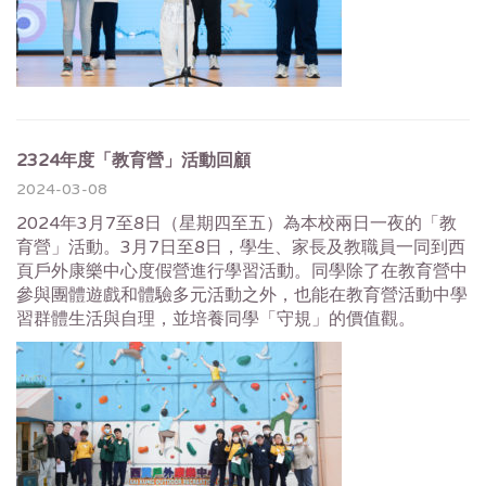
2324年度「教育營」活動回顧
2024-03-08
2024年3月7至8日（星期四至五）為本校兩日一夜的「教
育營」活動。3月7日至8日，學生、家長及教職員一同到西
頁戶外康樂中心度假營進行學習活動。同學除了在教育營中
參與團體遊戲和體驗多元活動之外，也能在教育營活動中學
習群體生活與自理，並培養同學「守規」的價值觀。