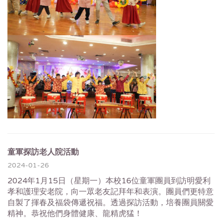
童軍探訪老人院活動
2024-01-26
2024年1月15日（星期一）本校16位童軍團員到訪明愛利
孝和護理安老院，向一眾老友記拜年和表演。團員們更特意
自製了揮春及福袋傳遞祝福。透過探訪活動，培養團員關愛
精神。恭祝他們身體健康、龍精虎猛！