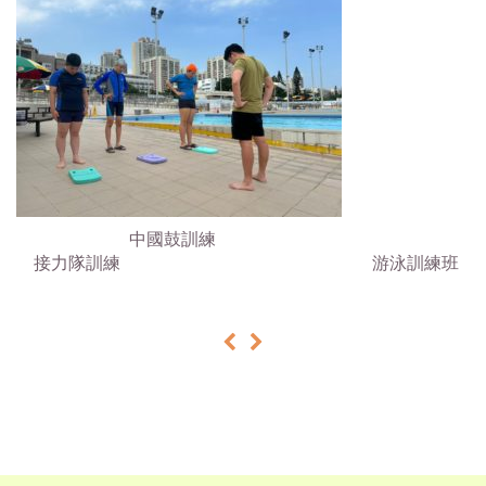
中國鼓訓練
接力隊訓練 游泳訓練班
«
»